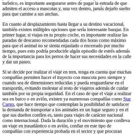
turístico, es importante asegurarse antes de pagar la entrada de que
admiten el acceso a mascotas y, una vez dentro, jamás dejarlo suelto
para que camine a sus anchas.
En cuanto al desplazamiento hasta llegar a su destino vacacional,
también existen múltiples opciones que sería interesante barajar. En
primer lugar, si viajas en tu propio coche, es importante realizar las
paradas de descanso recomendadas cada dos horas como máximo
para que el animal no se sienta enjaulado o encerrado por mucho
tiempo, pues esto podría producirle algún episodio de estrés además
de la importancia para los perros de hacer sus necesidades en la calle
y dar un paseo.
Si se decide por realizar el viaje en tren, tenga en cuenta que muchas
compañías permiten hacer el trayecto con mascota pero siempre y
cuando sea de dimensiones reducidas y pueda resguardarse en el
transportín, evitando molestar al resto de viajeros además de cuidar
también por su propia seguridad. En el caso de que el viaje a realizar
sea en barco o en avión, existen ya numerosas compañías como
Star
Cargo
, que hace tiempo que contemplan la posibilidad de satisfacer
la demanda de transportar a los animales en un lugar seguro y en el
que sus dueños confíen es, tanto para viajes de carácter nacional
como internacional. Dada la duración y el movimiento que conlleva
un viaje en trasatlántico o en avión, confiar en este tipo de
compañías con experiencia probada en el sector y que procuran