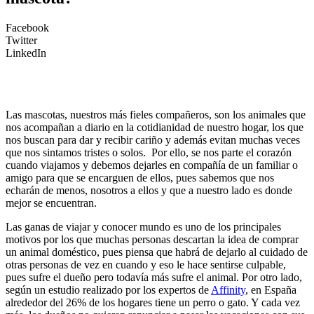
Facebook
Twitter
LinkedIn
Las mascotas, nuestros más fieles compañeros, son los animales que
nos acompañan a diario en la cotidianidad de nuestro hogar, los que
nos buscan para dar y recibir cariño y además evitan muchas veces
que nos sintamos tristes o solos. Por ello, se nos parte el corazón
cuando viajamos y debemos dejarles en compañía de un familiar o
amigo para que se encarguen de ellos, pues sabemos que nos
echarán de menos, nosotros a ellos y que a nuestro lado es donde
mejor se encuentran.
Las ganas de viajar y conocer mundo es uno de los principales
motivos por los que muchas personas descartan la idea de comprar
un animal doméstico, pues piensa que habrá de dejarlo al cuidado de
otras personas de vez en cuando y eso le hace sentirse culpable,
pues sufre el dueño pero todavía más sufre el animal. Por otro lado,
según un estudio realizado por los expertos de
Affinity
, en España
alrededor del 26% de los hogares tiene un perro o gato. Y cada vez