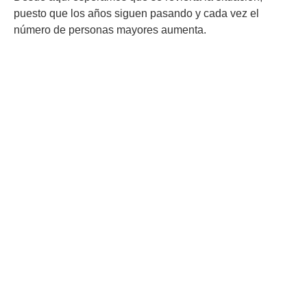
puesto que los años siguen pasando y cada vez el
número de personas mayores aumenta.