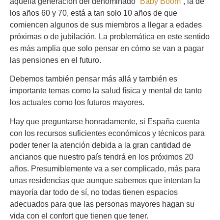
aquella generación del denominado
“Baby Boom”
, la de
los años 60 y 70, está a tan solo 10 años de que
comiencen algunos de sus miembros a llegar a edades
próximas o de jubilación. La problemática en este sentido
es más amplia que solo pensar en cómo se van a pagar
las pensiones en el futuro.
Debemos también pensar más allá y también es
importante temas como la salud física y mental de tanto
los actuales como los futuros mayores.
Hay que preguntarse honradamente, si España cuenta
con los recursos suficientes económicos y técnicos para
poder tener la atención debida a la gran cantidad de
ancianos que nuestro país tendrá en los próximos 20
años. Presumiblemente va a ser complicado, más para
unas residencias que aunque sabemos que intentan la
mayoría dar todo de sí, no todas tienen espacios
adecuados para que las personas mayores hagan su
vida con el confort que tienen que tener.