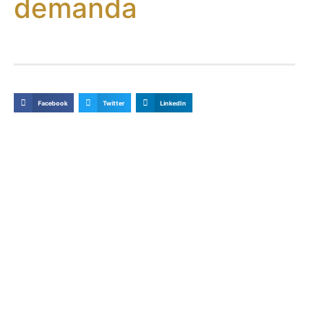
demanda
Facebook
Twitter
LinkedIn