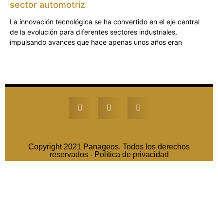
sector automotriz
La innovación tecnológica se ha convertido en el eje central
de la evolución para diferentes sectores industriales,
impulsando avances que hace apenas unos años eran
Copyright 2021 Panageos. Todos los derechos
reservados -
Política de privacidad