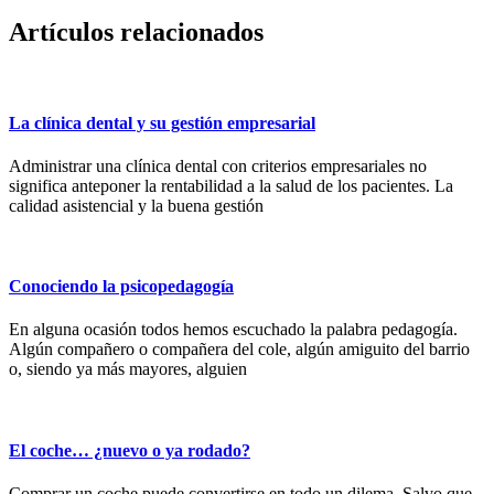
Artículos relacionados
La clínica dental y su gestión empresarial
Administrar una clínica dental con criterios empresariales no
significa anteponer la rentabilidad a la salud de los pacientes. La
calidad asistencial y la buena gestión
Conociendo la psicopedagogía
En alguna ocasión todos hemos escuchado la palabra pedagogía.
Algún compañero o compañera del cole, algún amiguito del barrio
o, siendo ya más mayores, alguien
El coche… ¿nuevo o ya rodado?
Comprar un coche puede convertirse en todo un dilema. Salvo que