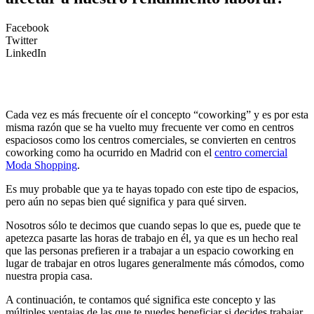
Facebook
Twitter
LinkedIn
Cada vez es más frecuente oír el concepto “coworking” y es por esta
misma razón que se ha vuelto muy frecuente ver como en centros
espaciosos como los centros comerciales, se convierten en centros
coworking como ha ocurrido en Madrid con el
centro comercial
Moda Shopping
.
Es muy probable que ya te hayas topado con este tipo de espacios,
pero aún no sepas bien qué significa y para qué sirven.
Nosotros sólo te decimos que cuando sepas lo que es, puede que te
apetezca pasarte las horas de trabajo en él, ya que es un hecho real
que las personas prefieren ir a trabajar a un espacio coworking en
lugar de trabajar en otros lugares generalmente más cómodos, como
nuestra propia casa.
A continuación, te contamos qué significa este concepto y las
múltiples ventajas de las que te puedes beneficiar si decides trabajar