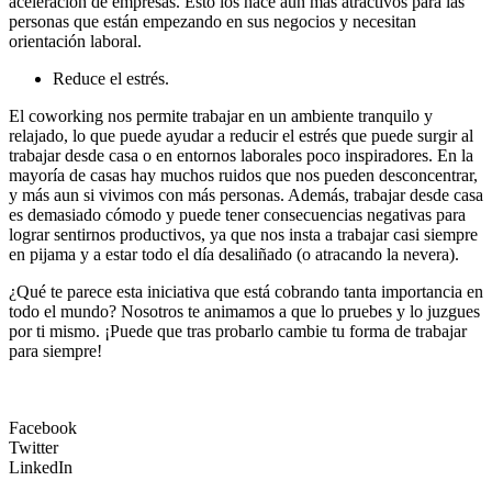
aceleración de empresas. Esto los hace aún más atractivos para las
personas que están empezando en sus negocios y necesitan
orientación laboral.
Reduce el estrés.
El coworking nos permite trabajar en un ambiente tranquilo y
relajado, lo que puede ayudar a reducir el estrés que puede surgir al
trabajar desde casa o en entornos laborales poco inspiradores. En la
mayoría de casas hay muchos ruidos que nos pueden desconcentrar,
y más aun si vivimos con más personas. Además, trabajar desde casa
es demasiado cómodo y puede tener consecuencias negativas para
lograr sentirnos productivos, ya que nos insta a trabajar casi siempre
en pijama y a estar todo el día desaliñado (o atracando la nevera).
¿Qué te parece esta iniciativa que está cobrando tanta importancia en
todo el mundo? Nosotros te animamos a que lo pruebes y lo juzgues
por ti mismo. ¡Puede que tras probarlo cambie tu forma de trabajar
para siempre!
Facebook
Twitter
LinkedIn