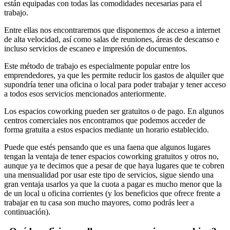
están equipadas con todas las comodidades necesarias para el
trabajo.
Entre ellas nos encontraremos que disponemos de acceso a internet
de alta velocidad, así como salas de reuniones, áreas de descanso e
incluso servicios de escaneo e impresión de documentos.
Este método de trabajo es especialmente popular entre los
emprendedores, ya que les permite reducir los gastos de alquiler que
supondría tener una oficina o local para poder trabajar y tener acceso
a todos esos servicios mencionados anteriormente.
Los espacios coworking pueden ser gratuitos o de pago. En algunos
centros comerciales nos encontramos que podemos acceder de
forma gratuita a estos espacios mediante un horario establecido.
Puede que estés pensando que es una faena que algunos lugares
tengan la ventaja de tener espacios coworking gratuitos y otros no,
aunque ya te decimos que a pesar de que haya lugares que te cobren
una mensualidad por usar este tipo de servicios, sigue siendo una
gran ventaja usarlos ya que la cuota a pagar es mucho menor que la
de un local u oficina corrientes (y los beneficios que ofrece frente a
trabajar en tu casa son mucho mayores, como podrás leer a
continuación).