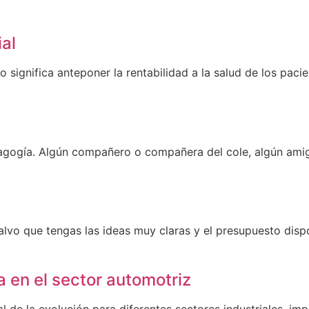
ial
o significa anteponer la rentabilidad a la salud de los pacie
gogía. Algún compañero o compañera del cole, algún amigu
vo que tengas las ideas muy claras y el presupuesto dispo
a en el sector automotriz