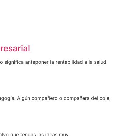
resarial
o significa anteponer la rentabilidad a la salud
agogía. Algún compañero o compañera del cole,
alvo que tengas las ideas muy