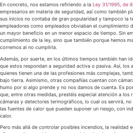
En concreto, nos estamos refiriendo a la
Ley 31/1995, de 
empresarios en materia de seguridad, así como también pl
sus inicios no contaba de gran popularidad y tampoco la ten
empleadores como empleados obviaban el cumplimiento del 
un mayor beneficio en un menor espacio de tiempo. Sin emb
cumplimiento de la ley, sino que también porque hemos m
corremos al no cumplirla.
Además, por suerte, en los últimos tiempos también han 
que estos respondan a seguridad activa o pasiva. Así, los
quienes tienen una de las profesiones más complejas, tamb
bajo tierra. Asimismo, otras compañías cuentan con cámar
humo por si algo prende y no nos damos de cuenta. Es por 
que, entre otras medidas, prestéis especial atención a los
cámaras y detectores termográficos, lo cual os servirá, no
las fuentes de calor que pueden suponer un riesgo, con in
calor.
Pero más allá de controlar posibles incendios, la realidad