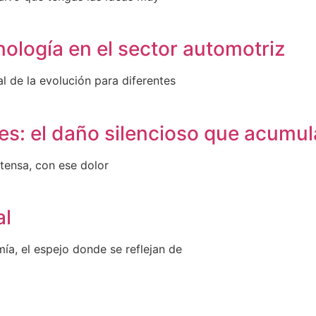
ología en el sector automotriz
l de la evolución para diferentes
s: el daño silencioso que acumul
 tensa, con ese dolor
al
mía, el espejo donde se reflejan de