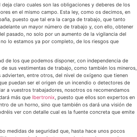
l deja claro cuales son las obligaciones y deberes de los
dores en el mismo campo. Esta ley, como os decimos, en
aña, puesto que tal era la carga de trabajo, que tanto
delante un mayor número de trabajo y, con ello, obtener
el pasado, no solo por un aumento de la vigilancia del
no lo estamos ya por completo, de los riesgos que
dad de los que podemos disponer, con independencia de
l de sus vestimentas de trabajo, como también los mineros,
advierten, entre otros, del nivel de oxígeno que tienen
que puedan ser el origen de un incendio o detectores de
idar a vuestros trabajadores, nosotros os recomendamos
yudará más que
Ibertronix
, puesto que ellos son expertos en
ntro de un horno, sino que también os dará una visión de
réis ver con detalle cual es la fuente concreta que emite
a cabo medidas de seguridad que, hasta hace unos pocos