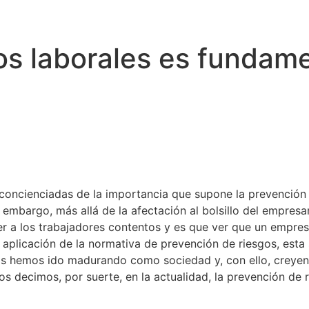
os laborales es fundam
 concienciadas de la importancia que supone la prevención
 embargo, más allá de la afectación al bolsillo del empresa
ner a los trabajadores contentos y es que ver que un empre
a aplicación de la normativa de prevención de riesgos, est
ños hemos ido madurando como sociedad y, con ello, creyen
os decimos, por suerte, en la actualidad, la prevención de 
.