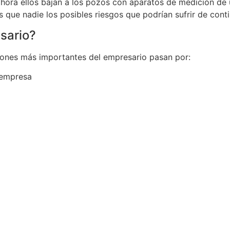
ahora ellos bajan a los pozos con aparatos de medición de
 que nadie los posibles riesgos que podrían sufrir de conti
sario?
ciones más importantes del empresario pasan por:
 empresa