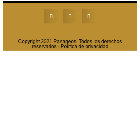
Copyright 2021 Panageos. Todos los derechos
reservados -
Política de privacidad