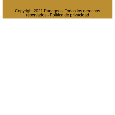
Copyright 2021 Panageos. Todos los derechos
reservados -
Política de privacidad